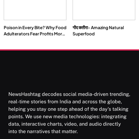
Poison in Every Bite? Why Food
गोंद कतीरा- Amazing Natural
Adulterators Fear Profits More
Superfood
Than Punishment
NewsHashtag decodes social media-driven trending,
real-time stories from India and across the globe,
helping you stay one step ahead of the day's talking
points. We use new media technologies: integrating
data, interactive charts, video, and audio directly
into the narratives that matter.