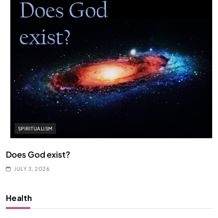
SPIRITUALISM
Does God exist?
JULY 3, 2026
Health