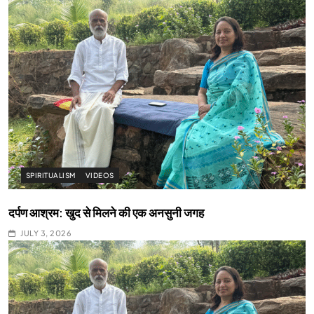
SPIRITUALISM
VIDEOS
दर्पण आश्रम: खुद से मिलने की एक अनसुनी जगह
JULY 3, 2026