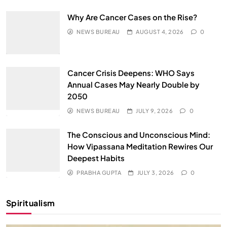
Why Are Cancer Cases on the Rise?
NEWS BUREAU
AUGUST 4, 2026
0
Cancer Crisis Deepens: WHO Says
Annual Cases May Nearly Double by
2050
NEWS BUREAU
JULY 9, 2026
0
The Conscious and Unconscious Mind:
How Vipassana Meditation Rewires Our
Deepest Habits
PRABHA GUPTA
JULY 3, 2026
0
Spiritualism