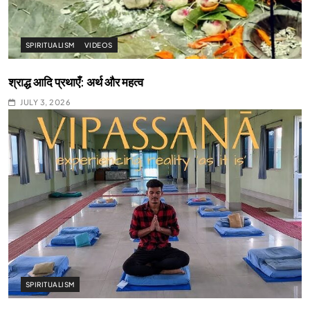
SPIRITUALISM
VIDEOS
श्राद्ध आदि प्रथाएँ: अर्थ और महत्व
JULY 3, 2026
SPIRITUALISM