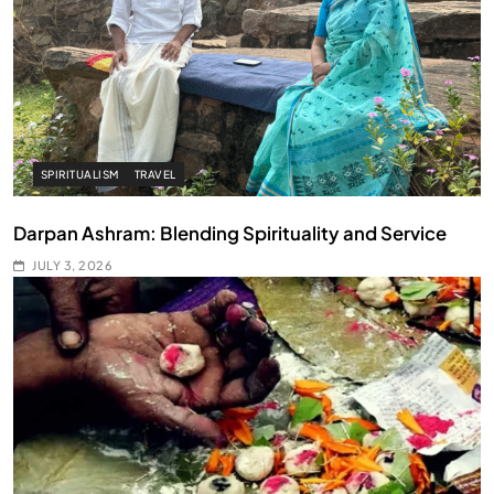
SPIRITUALISM
TRAVEL
Darpan Ashram: Blending Spirituality and Service
JULY 3, 2026