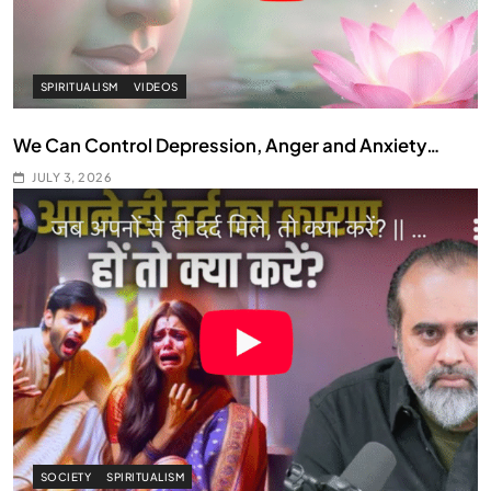
SPIRITUALISM
VIDEOS
We Can Control Depression, Anger and Anxiety…
JULY 3, 2026
SOCIETY
SPIRITUALISM